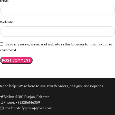
*
Email
Website
Save my name, email, and website in this browser for the next time I
comment.
Need help? We're here to assist with orders, designs, and inquiries.
Sialkot 51310 Punjab, Pakistan
Phone: +923286146359
Email: hotofygears@gmail.com