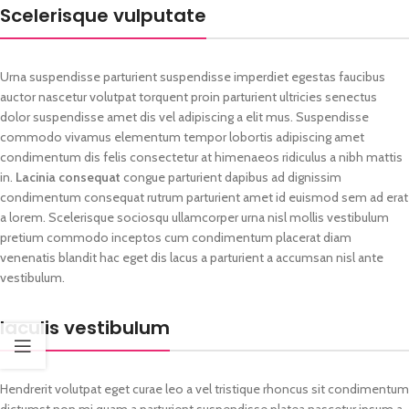
Scelerisque vulputate
Urna suspendisse parturient suspendisse imperdiet egestas faucibus
auctor nascetur volutpat torquent proin parturient ultricies senectus
dolor suspendisse amet dis vel adipiscing a elit mus. Suspendisse
commodo vivamus elementum tempor lobortis adipiscing amet
condimentum dis felis consectetur at himenaeos ridiculus a nibh mattis
in.
Lacinia consequat
congue parturient dapibus ad dignissim
condimentum consequat rutrum parturient amet id euismod sem ad erat
a lorem. Scelerisque sociosqu ullamcorper urna nisl mollis vestibulum
pretium commodo inceptos cum condimentum placerat diam
venenatis blandit hac eget dis lacus a parturient a accumsan nisl ante
vestibulum.
Iaculis vestibulum
Hendrerit volutpat eget curae leo a vel tristique rhoncus sit condimentum