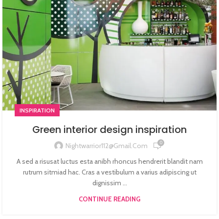
INSPIRATION
Green interior design inspiration
0
Nightwarrior112@gmail.com
A sed a risusat luctus esta anibh rhoncus hendrerit blandit nam
rutrum sitmiad hac. Cras a vestibulum a varius adipiscing ut
dignissim ...
CONTINUE READING