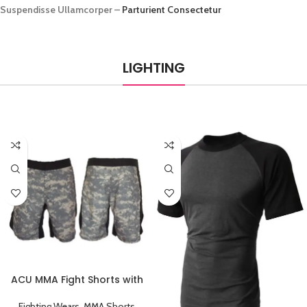
Suspendisse Ullamcorper –
Parturient Consectetur
LIGHTING
ACU MMA Fight Shorts with
Black Stripe
Fighting Wears
,
MMA Shorts