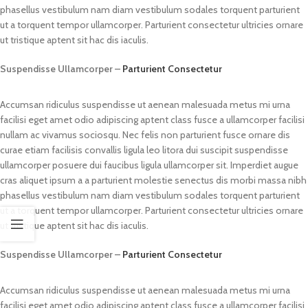
phasellus vestibulum nam diam vestibulum sodales torquent parturient
ut a torquent tempor ullamcorper. Parturient consectetur ultricies ornare
ut tristique aptent sit hac dis iaculis.
Suspendisse Ullamcorper –
Parturient Consectetur
Accumsan ridiculus suspendisse ut aenean malesuada metus mi urna
facilisi eget amet odio adipiscing aptent class fusce a ullamcorper facilisi
nullam ac vivamus sociosqu. Nec felis non parturient fusce ornare dis
curae etiam facilisis convallis ligula leo litora dui suscipit suspendisse
ullamcorper posuere dui faucibus ligula ullamcorper sit. Imperdiet augue
cras aliquet ipsum a a parturient molestie senectus dis morbi massa nibh
phasellus vestibulum nam diam vestibulum sodales torquent parturient
ut a torquent tempor ullamcorper. Parturient consectetur ultricies ornare
ut tristique aptent sit hac dis iaculis.
Suspendisse Ullamcorper –
Parturient Consectetur
Accumsan ridiculus suspendisse ut aenean malesuada metus mi urna
facilisi eget amet odio adipiscing aptent class fusce a ullamcorper facilisi