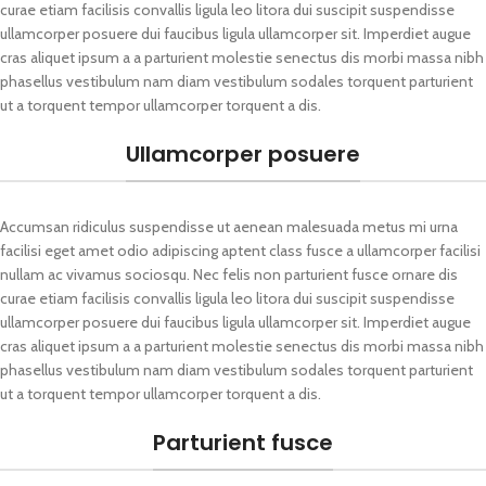
curae etiam facilisis convallis ligula leo litora dui suscipit suspendisse
ullamcorper posuere dui faucibus ligula ullamcorper sit. Imperdiet augue
cras aliquet ipsum a a parturient molestie senectus dis morbi massa nibh
phasellus vestibulum nam diam vestibulum sodales torquent parturient
ut a torquent tempor ullamcorper torquent a dis.
Ullamcorper posuere
Accumsan ridiculus suspendisse ut aenean malesuada metus mi urna
facilisi eget amet odio adipiscing aptent class fusce a ullamcorper facilisi
nullam ac vivamus sociosqu. Nec felis non parturient fusce ornare dis
curae etiam facilisis convallis ligula leo litora dui suscipit suspendisse
ullamcorper posuere dui faucibus ligula ullamcorper sit. Imperdiet augue
cras aliquet ipsum a a parturient molestie senectus dis morbi massa nibh
phasellus vestibulum nam diam vestibulum sodales torquent parturient
ut a torquent tempor ullamcorper torquent a dis.
Parturient fusce