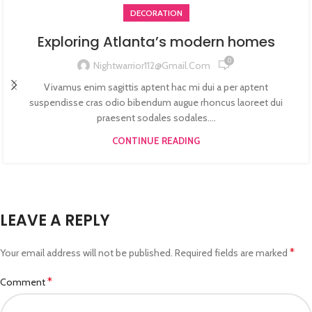
DECORATION
Exploring Atlanta’s modern homes
0
Nightwarrior112@gmail.com
Vivamus enim sagittis aptent hac mi dui a per aptent
suspendisse cras odio bibendum augue rhoncus laoreet dui
praesent sodales sodales....
CONTINUE READING
LEAVE A REPLY
*
Your email address will not be published.
Required fields are marked
*
Comment