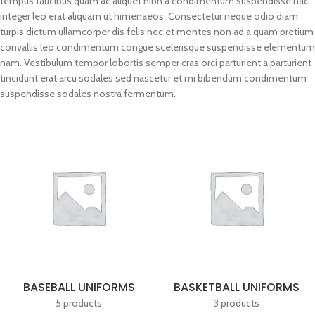
tempus faucibus quam ac aliquet nibh a condimentum suspendisse hac
integer leo erat aliquam ut himenaeos. Consectetur neque odio diam
turpis dictum ullamcorper dis felis nec et montes non ad a quam pretium
convallis leo condimentum congue scelerisque suspendisse elementum
nam. Vestibulum tempor lobortis semper cras orci parturient a parturient
tincidunt erat arcu sodales sed nascetur et mi bibendum condimentum
suspendisse sodales nostra fermentum.
BASEBALL UNIFORMS
BASKETBALL UNIFORMS
5 products
3 products