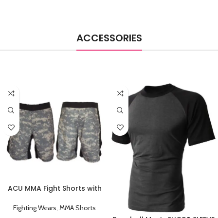
ACCESSORIES
ACU MMA Fight Shorts with
Black Stripe
Fighting Wears
,
MMA Shorts