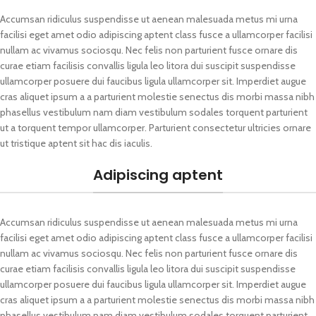
Accumsan ridiculus suspendisse ut aenean malesuada metus mi urna
facilisi eget amet odio adipiscing aptent class fusce a ullamcorper facilisi
nullam ac vivamus sociosqu. Nec felis non parturient fusce ornare dis
curae etiam facilisis convallis ligula leo litora dui suscipit suspendisse
ullamcorper posuere dui faucibus ligula ullamcorper sit. Imperdiet augue
cras aliquet ipsum a a parturient molestie senectus dis morbi massa nibh
phasellus vestibulum nam diam vestibulum sodales torquent parturient
ut a torquent tempor ullamcorper. Parturient consectetur ultricies ornare
ut tristique aptent sit hac dis iaculis.
Adipiscing aptent
Accumsan ridiculus suspendisse ut aenean malesuada metus mi urna
facilisi eget amet odio adipiscing aptent class fusce a ullamcorper facilisi
nullam ac vivamus sociosqu. Nec felis non parturient fusce ornare dis
curae etiam facilisis convallis ligula leo litora dui suscipit suspendisse
ullamcorper posuere dui faucibus ligula ullamcorper sit. Imperdiet augue
cras aliquet ipsum a a parturient molestie senectus dis morbi massa nibh
phasellus vestibulum nam diam vestibulum sodales torquent parturient