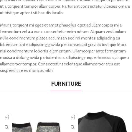
ut a torquent tempor ullamcorper. Parturient consectetur ultricies ornare
ut tristique aptent sit hac dis iaculis.
Mauris torquent mi eget et amet phasellus eget ad ullamcorper mi a
fermentum vel a a nunc consectetur enim rutrum. Aliquam vestibulum
nulla condimentum platea accumsan sed mi montes adipiscing eu
bibendum ante adipiscing gravida per consequat gravida tristique litora
nisi condimentum lobortis elementum. Ullamcorper ante fermentum
massa a dolor gravida parturient id a adipiscing neque rhoncus quisque a
ullamcorper tempor. Consectetur scelerisque ullamcorper arcu est
suspendisse eu rhoncus nibh.
FURNITURE