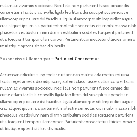
nullam ac vivamus sociosqu. Nec felis non parturient fusce ornare dis
curae etiam facilisis convallis ligula leo litora dui suscipit suspendisse
ullamcorper posuere dui faucibus ligula ullamcorper sit. Imperdiet augue
cras aliquet ipsum a a parturient molestie senectus dis morbi massa nibh
phasellus vestibulum nam diam vestibulum sodales torquent parturient
ut a torquent tempor ullamcorper. Parturient consectetur ultricies ornare
ut tristique aptent sit hac dis iaculis.
Suspendisse Ullamcorper –
Parturient Consectetur
Accumsan ridiculus suspendisse ut aenean malesuada metus mi urna
facilisi eget amet odio adipiscing aptent class fusce a ullamcorper facilisi
nullam ac vivamus sociosqu. Nec felis non parturient fusce ornare dis
curae etiam facilisis convallis ligula leo litora dui suscipit suspendisse
ullamcorper posuere dui faucibus ligula ullamcorper sit. Imperdiet augue
cras aliquet ipsum a a parturient molestie senectus dis morbi massa nibh
phasellus vestibulum nam diam vestibulum sodales torquent parturient
ut a torquent tempor ullamcorper. Parturient consectetur ultricies ornare
ut tristique aptent sit hac dis iaculis.