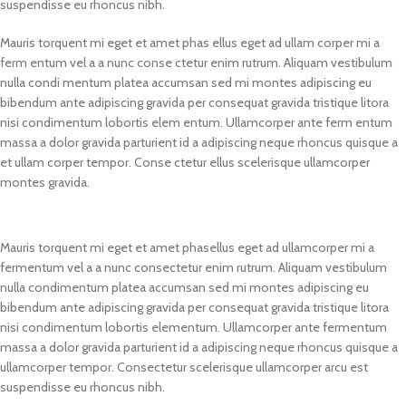
suspendisse eu rhoncus nibh.
Mauris torquent mi eget et amet phas ellus eget ad ullam corper mi a
ferm entum vel a a nunc conse ctetur enim rutrum. Aliquam vestibulum
nulla condi mentum platea accumsan sed mi montes adipiscing eu
bibendum ante adipiscing gravida per consequat gravida tristique litora
nisi condimentum lobortis elem entum. Ullamcorper ante ferm entum
massa a dolor gravida parturient id a adipiscing neque rhoncus quisque a
et ullam corper tempor. Conse ctetur ellus scelerisque ullamcorper
montes gravida.
Mauris torquent mi eget et amet phasellus eget ad ullamcorper mi a
fermentum vel a a nunc consectetur enim rutrum. Aliquam vestibulum
nulla condimentum platea accumsan sed mi montes adipiscing eu
bibendum ante adipiscing gravida per consequat gravida tristique litora
nisi condimentum lobortis elementum. Ullamcorper ante fermentum
massa a dolor gravida parturient id a adipiscing neque rhoncus quisque a
ullamcorper tempor. Consectetur scelerisque ullamcorper arcu est
suspendisse eu rhoncus nibh.