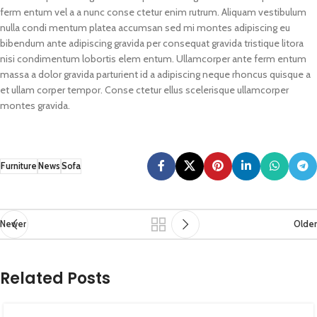
ferm entum vel a a nunc conse ctetur enim rutrum. Aliquam vestibulum
nulla condi mentum platea accumsan sed mi montes adipiscing eu
bibendum ante adipiscing gravida per consequat gravida tristique litora
nisi condimentum lobortis elem entum. Ullamcorper ante ferm entum
massa a dolor gravida parturient id a adipiscing neque rhoncus quisque a
et ullam corper tempor. Conse ctetur ellus scelerisque ullamcorper
montes gravida.
Furniture
News
Sofa
Newer
Older
Related Posts