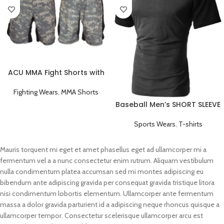
ACU MMA Fight Shorts with
Black Stripe
Fighting Wears
,
MMA Shorts
Baseball Men’s SHORT SLEEVE
Plain T-shirts Black
Sports Wears
,
T-shirts
Mauris torquent mi eget et amet phasellus eget ad ullamcorper mi a
fermentum vel a a nunc consectetur enim rutrum. Aliquam vestibulum
nulla condimentum platea accumsan sed mi montes adipiscing eu
bibendum ante adipiscing gravida per consequat gravida tristique litora
nisi condimentum lobortis elementum. Ullamcorper ante fermentum
massa a dolor gravida parturient id a adipiscing neque rhoncus quisque a
ullamcorper tempor. Consectetur scelerisque ullamcorper arcu est