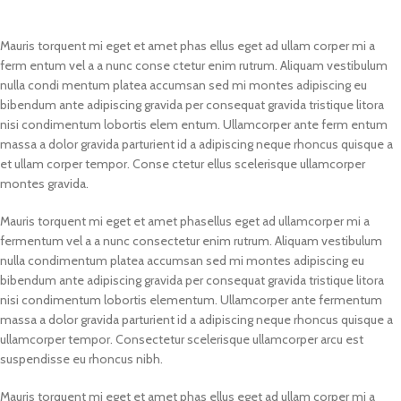
Mauris torquent mi eget et amet phas ellus eget ad ullam corper mi a
ferm entum vel a a nunc conse ctetur enim rutrum. Aliquam vestibulum
nulla condi mentum platea accumsan sed mi montes adipiscing eu
bibendum ante adipiscing gravida per consequat gravida tristique litora
nisi condimentum lobortis elem entum. Ullamcorper ante ferm entum
massa a dolor gravida parturient id a adipiscing neque rhoncus quisque a
et ullam corper tempor. Conse ctetur ellus scelerisque ullamcorper
montes gravida.
Mauris torquent mi eget et amet phasellus eget ad ullamcorper mi a
fermentum vel a a nunc consectetur enim rutrum. Aliquam vestibulum
nulla condimentum platea accumsan sed mi montes adipiscing eu
bibendum ante adipiscing gravida per consequat gravida tristique litora
nisi condimentum lobortis elementum. Ullamcorper ante fermentum
massa a dolor gravida parturient id a adipiscing neque rhoncus quisque a
ullamcorper tempor. Consectetur scelerisque ullamcorper arcu est
suspendisse eu rhoncus nibh.
Mauris torquent mi eget et amet phas ellus eget ad ullam corper mi a